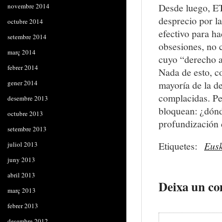
Desde luego, ET
novembre 2014
desprecio por l
octubre 2014
efectivo para ha
setembre 2014
obsesiones, no c
març 2014
cuyo “derecho a 
febrer 2014
Nada de esto, co
gener 2014
mayoría de la d
complacidas. Per
desembre 2013
bloquean: ¿dónd
octubre 2013
profundización d
setembre 2013
Etiquetes:
Eus
juliol 2013
juny 2013
abril 2013
Deixa un co
març 2013
febrer 2013
desembre 2012