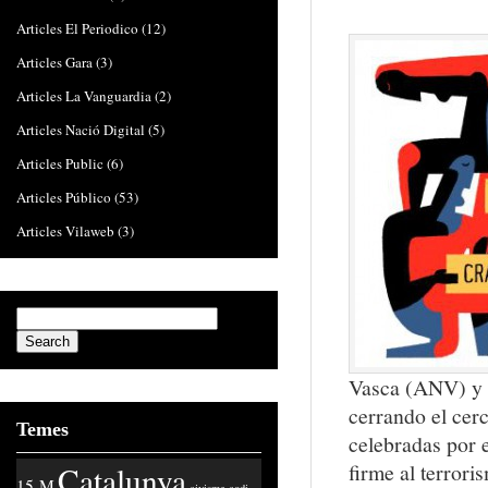
Articles El Periodico
(12)
Articles Gara
(3)
Articles La Vanguardia
(2)
Articles Nació Digital
(5)
Articles Public
(6)
Articles Público
(53)
Articles Vilaweb
(3)
Vasca (ANV) y a
cerrando el cerc
Temes
celebradas por 
firme al terrori
Catalunya
15-M