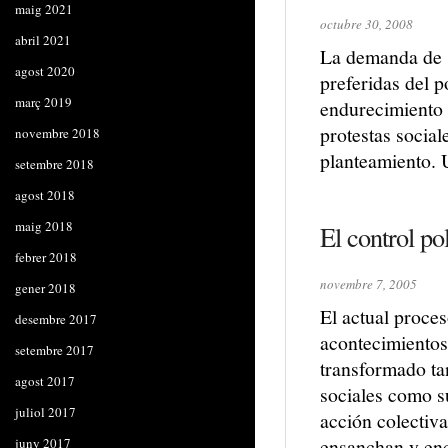
maig 2021
octubre 30, 2008
abril 2021
La demanda de s
agost 2020
preferidas del 
març 2019
endurecimiento 
protestas socia
novembre 2018
planteamiento. 
setembre 2018
agost 2018
maig 2018
El control po
febrer 2018
novembre 7, 2005
gener 2018
El actual proce
desembre 2017
acontecimientos
setembre 2017
transformado ta
agost 2017
sociales como su
juliol 2017
acción colectiva
ensanchan y enc
juny 2017