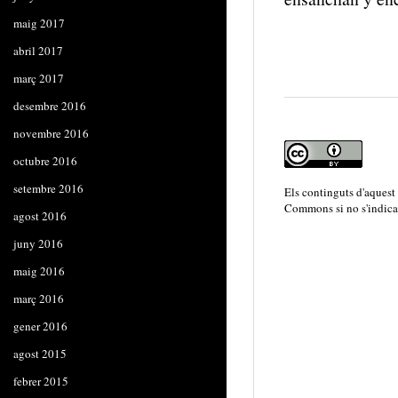
maig 2017
abril 2017
març 2017
desembre 2016
novembre 2016
octubre 2016
setembre 2016
Els continguts d'aquest
Commons
si no s'indica
agost 2016
juny 2016
maig 2016
març 2016
gener 2016
agost 2015
febrer 2015