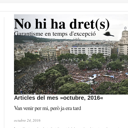
No hi ha dret(s)
Garantisme en temps d'excepció
Articles del mes »octubre, 2016«
Van venir per mi, però ja era tard
octubre 24, 2016