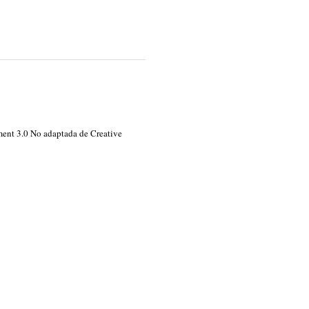
ent 3.0 No adaptada de Creative