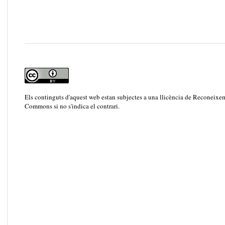
Els continguts d'aquest web estan subjectes a una llicència de
Reconeixem
Commons
si no s'indica el contrari.