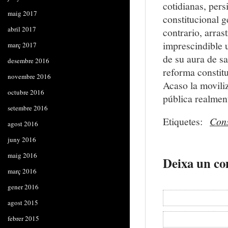
cotidianas, pers
maig 2017
constitucional g
abril 2017
contrario, arra
imprescindible 
març 2017
de su aura de sa
desembre 2016
reforma constit
novembre 2016
Acaso la movili
octubre 2016
pública realment
setembre 2016
Etiquetes:
Cons
agost 2016
juny 2016
maig 2016
Deixa un co
març 2016
gener 2016
agost 2015
febrer 2015