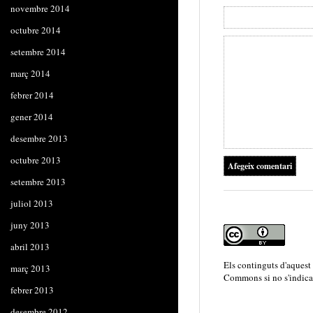
novembre 2014
octubre 2014
setembre 2014
març 2014
febrer 2014
gener 2014
desembre 2013
octubre 2013
setembre 2013
juliol 2013
juny 2013
abril 2013
Els continguts d'aquest
març 2013
Commons
si no s'indica
febrer 2013
desembre 2012