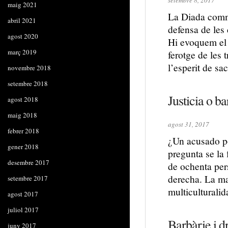
setembre 8, 2017
maig 2021
La Diada commem
abril 2021
defensa de les 
agost 2020
Hi evoquem el 
març 2019
ferotge de les 
l’esperit de sac
novembre 2018
setembre 2018
Justicia o ba
agost 2018
maig 2018
agost 31, 2017
febrer 2018
¿Un acusado p
gener 2018
pregunta se la
desembre 2017
de ochenta per
derecha. La ma
setembre 2017
multiculturali
agost 2017
juliol 2017
Barbàrie i d
juny 2017