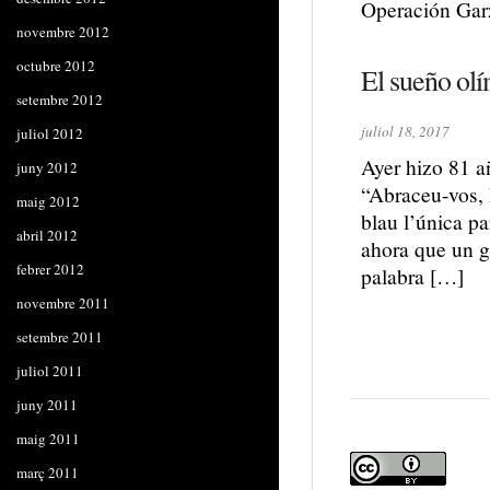
Operación Garz
novembre 2012
octubre 2012
El sueño olí
setembre 2012
juliol 18, 2017
juliol 2012
Ayer hizo 81 a
juny 2012
“Abraceu-vos, 
maig 2012
blau l’única p
abril 2012
ahora que un gr
febrer 2012
palabra […]
novembre 2011
setembre 2011
juliol 2011
juny 2011
maig 2011
març 2011